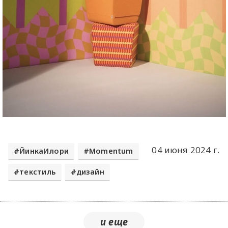
04 июня 2024 г.
ЙинкаИлори
Momentum
текстиль
дизайн