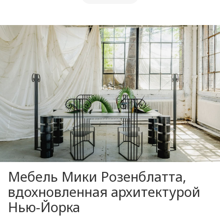
Мебель Мики Розенблатта,
вдохновленная архитектурой
Нью-Йорка