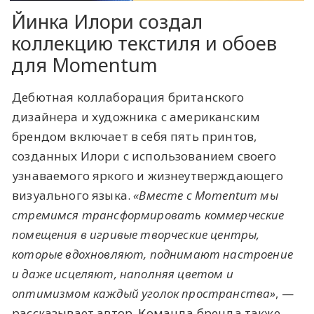
Йинка Илори создал
коллекцию текстиля и обоев
для Momentum
Дебютная коллаборация британского
дизайнера и художника с американским
брендом включает в себя пять принтов,
созданных Илори с использованием своего
узнаваемого яркого и жизнеутверждающего
визуального языка.
«‎Вместе с Momentum мы
стремимся трансформировать коммерческие
помещения в игривые творческие центры,
которые вдохновляют, поднимают настроение
и даже исцеляют, наполняя цветом и
оптимизмом каждый уголок пространства»‎
, —
рассказывает автор. Команда бренда также