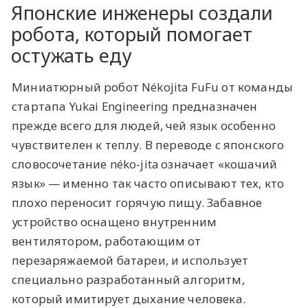
Японские инженеры создали
робота, который помогает
остужать еду
Миниатюрный робот Nékojita FuFu от команды
стартапа Yukai Engineering предназначен
прежде всего для людей, чей язык особенно
чувствителен к теплу. В переводе с японского
словосочетание néko-jita означает «‎кошачий
язык» — именно так часто описывают тех, кто
плохо переносит горячую пищу. Забавное
устройство оснащено внутренним
вентилятором, работающим от
перезаряжаемой батареи, и использует
специально разработанный алгоритм,
который имитирует дыхание человека.