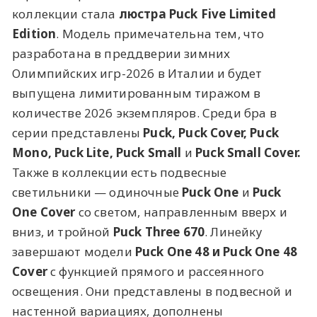
коллекции стала
люстра
Puck Five Limited
Edition
. Модель примечательна тем, что
разработана в преддверии зимних
Олимпийских игр-2026 в Италии и будет
выпущена лимитированным тиражом в
количестве 2026 экземпляров. Среди бра в
серии представлены
Puck, Puck Cover, Puck
Mono, Puck Lite, Puck Small
и
Puck Small Cover.
Также в коллекции есть подвесные
светильники — одиночные
Puck One
и
Puck
One Cover
со светом, направленным вверх и
вниз, и тройной
Puck Three 670
. Линейку
завершают модели
Puck One 48 и Puck One 48
Cover
с функцией прямого и рассеянного
освещения. Они представлены в подвесной и
настенной вариациях, дополнены