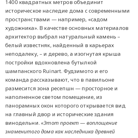
1400 квадратных метров объединит
историческое наследие дома с современными
пространствами — например, «садом
художника». В качестве основных материалов
архитектор выбрал натуральный камень –
белый известняк, найденный в карьерах
неподалеку, – и дерево, а изогнутая крыша
постройки вдохновлена бутылкой
шампанского Ruinart. Фудзимото и его
команда рассказывают, что в павильоне
размесится зона ресепшн — просторное и
наполненное светом помещение, из
панорамных окон которого открывается вид
на главный двор и исторические здания
винодельни.
«Этот проект — воплощение
знаменитого дома как наследника древней