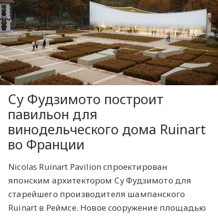
Су Фудзимото построит
павильон для
винодельческого дома Ruinart
во Франции
Nicolas Ruinart Pavilion спроектирован
японским архитектором Су Фудзимото для
старейшего производителя шампанского
Ruinart в Реймсе. Новое сооружение площадью