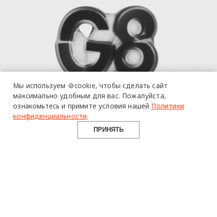
Мы используем 🍪cookie,
чтобы сделать сайт
максимально удобным для вас.
Пожалуйста,
ознакомьтесь и примите условия нашей
Политики
конфиденциальности
.
ПРИНЯТЬ
17 мая 2023 г.
VOSK
G8
айдентика
дизайн
фестиваль