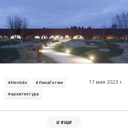
17 мая 2023 г.
Hermès
ЛинаГотме
архитектура