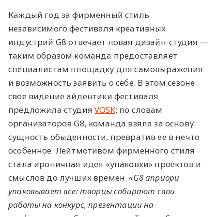
Каждый год за фирменный стиль
независимого фестиваля креативных
индустрий G8 отвечает новая дизайн-студия —
таким образом команда предоставляет
специалистам площадку для самовыражения
и возможность заявить о себе. В этом сезоне
свое видение айдентики фестиваля
предложила студия
VOSK
: по словам
организаторов G8, команда взяла за основу
сущность обыденности, превратив ее в нечто
особенное. Лейтмотивом фирменного стиля
стала ироничная идея «упаковки» проектов и
смыслов до лучших времен.
«G8 априори
упаковывает все: творцы собирают свои
работы на конкурс, презентации на