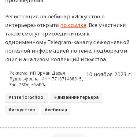
произведения.
Регистрация на вебинар «Искусство в
интерьере» открыта
по ссылке
. Все участники
также смогут присоединиться к
одноименному Telegram-каналу с ежедневной
полезной информацией по теме, подборками
книг и анализом коллекций искусства.
Реклама: ИП Эрман Дарья
10 ноября 2023 г.
Рудольфовна, ИНН 771871488815,
Erid: 2SDnje9wRRa
InteriorSchool
дизайнинтерьера
искусство
вебинар