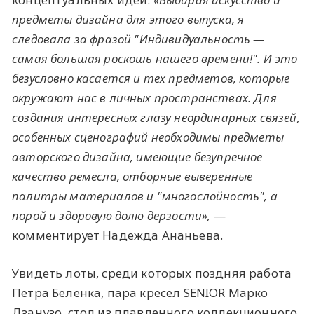
предметы дизайна для этого выпуска, я
следовала за фразой "Индивидуальность —
самая большая роскошь нашего времени!". И это
безусловно касается и тех предметов, которые
окружают нас в личных пространствах. Для
создания интересных глазу неординарных связей,
особенных сценографий необходимы предметы
авторского дизайна, имеющие безупречное
качество ремесла, отборные выверенные
палитры материалов и "многослойность", а
порой и здоровую долю дерзости»,
—
комментирует Надежда Ананьева.
Увидеть лоты, среди которых поздняя работа
Петра Беленка, пара кресел SENIOR Марко
Дзанузо, стол из плавленного коллекционного