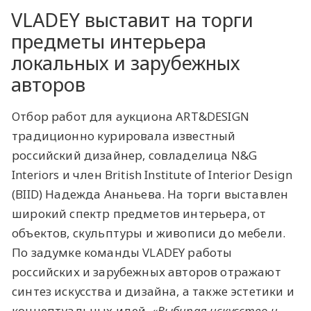
VLADEY выставит на торги
предметы интерьера
локальных и зарубежных
авторов
Отбор работ для аукциона ART&DESIGN
традиционно курировала известный
российский дизайнер, совладелица N&G
Interiors и член British Institute of Interior Design
(BIID) Надежда Ананьева. На торги выставлен
широкий спектр предметов интерьера, от
объектов, скульптуры и живописи до мебели.
По задумке команды VLADEY работы
российских и зарубежных авторов отражают
синтез искусства и дизайна, а также эстетики и
концептуальных идей.
«Выбирая искусство и