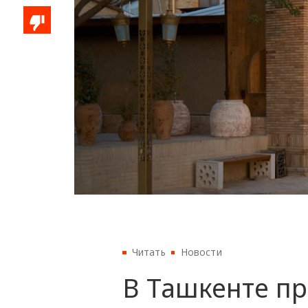
Читать
Новости
В Ташкенте п