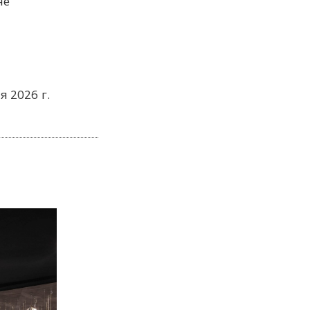
не
я 2026 г.