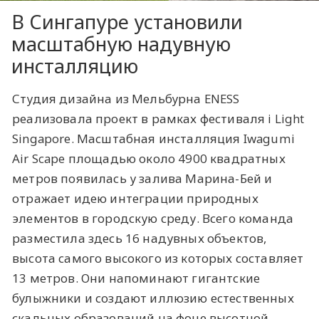
В Сингапуре установили
масштабную надувную
инсталляцию
Студия дизайна из Мельбурна ENESS
реализовала проект в рамках фестиваля i Light
Singapore. Масштабная инсталляция Iwagumi
Air Scape площадью около 4900 квадратных
метров появилась у залива Марина-Бей и
отражает идею интеграции природных
элементов в городскую среду. Всего команда
разместила здесь 16 надувных объектов,
высота самого высокого из которых составляет
13 метров. Они напоминают гигантские
булыжники и создают иллюзию естественных
скальных образований на фоне высотной