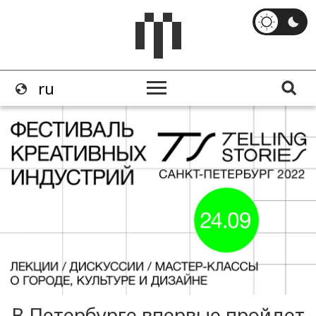
В Петербурге впервые пройдет