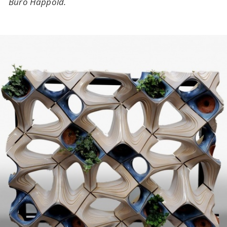
Buro Happold.