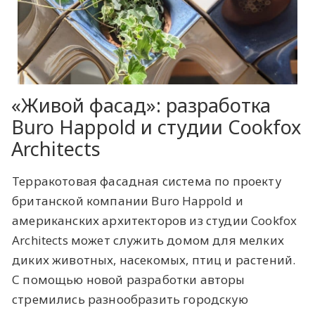
«Живой фасад»: разработка
Buro Happold и студии Cookfox
Architects
Терракотовая фасадная система по проекту
британской компании Buro Happold и
американских архитекторов из студии Cookfox
Architects может служить домом для мелких
диких животных, насекомых, птиц и растений.
С помощью новой разработки авторы
стремились разнообразить городскую