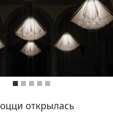
роцци открылась