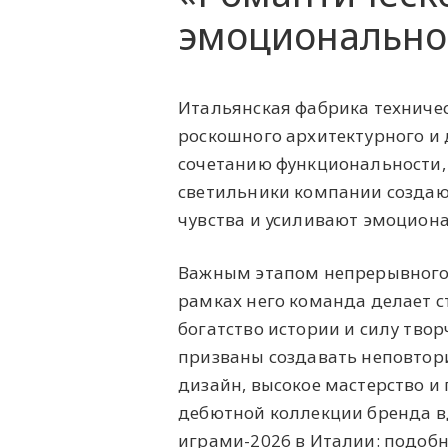
эмоционально
Итальянская фабрика техничес
роскошного архитектурного и
сочетанию функциональности,
светильники компании создаю
чувства и усиливают эмоцион
Важным этапом непрерывного р
рамках него команда делает с
богатство истории и силу твор
призваны создавать неповтор
дизайн, высокое мастерство и п
дебютной коллекции бренда 
играми-2026 в Италии: подоб