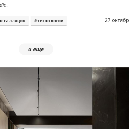
dio
.
27 октябр
нсталляция
технологии