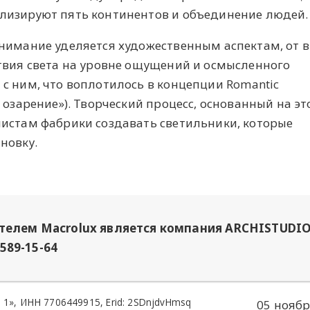
лизируют пять континентов и объединение людей.
внимание уделяется художественным аспектам, от 
твия света на уровне ощущений и осмысленного
с ним, что воплотилось в концепции Romantic
е озарение»). Творческий процесс, основанный на эт
истам фабрики создавать светильники, которые
новку.
елем Macrolux является компания ARCHISTUDIO
 589-15-64
», ИНН 7706449915, Erid: 2SDnjdvHmsq
05 ноябр