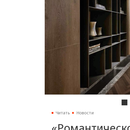
Читать
Новости
«‎Романтическ