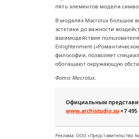
пять элементов модели симво
В моделях Macrolux большое 
эстетики до важности воздейс
взаимодействия пользователя 
Enlightenment («‎Романтическо
философии, позволяет специал
обогащают окружающую обста
Фото: Macrolux.
Официальным представит
www.archistudio.su
+7 495
Реклама: ООО «Представительство № 1