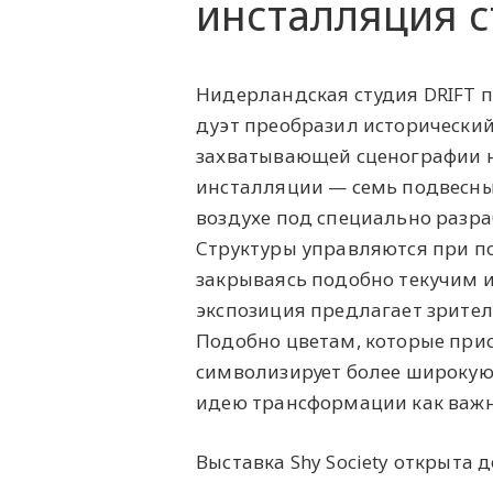
инсталляция с
Нидерландская студия DRIFT пр
дуэт преобразил исторически
захватывающей сценографии на
инсталляции — семь подвесных
воздухе под специально разр
Структуры управляются при п
закрываясь подобно текучим 
экспозиция предлагает зрител
Подобно цветам, которые при
символизирует более широкую
идею трансформации как важн
Выставка Shy Society открыта 