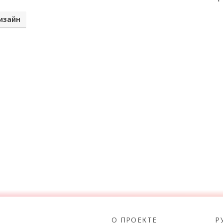
изайн
О ПРОЕКТЕ
Р