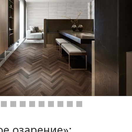
ое озарение»: