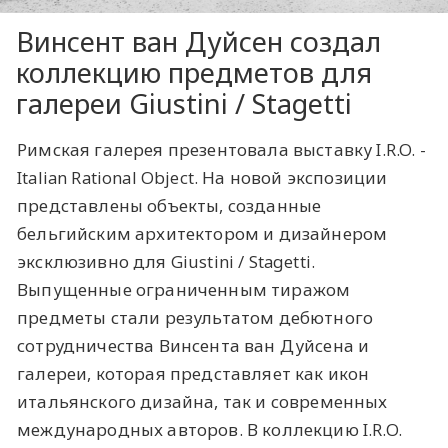
Винсент ван Дуйсен создал
коллекцию предметов для
галереи Giustini / Stagetti
Римская галерея презентовала выставку I.R.O. -
Italian Rational Object. На новой экспозиции
представлены объекты, созданные
бельгийским архитектором и дизайнером
эксклюзивно для Giustini / Stagetti.
Выпущенные ограниченным тиражом
предметы стали результатом дебютного
сотрудничества Винсента ван Дуйсена и
галереи, которая представляет как икон
итальянского дизайна, так и современных
международных авторов. В коллекцию I.R.O.