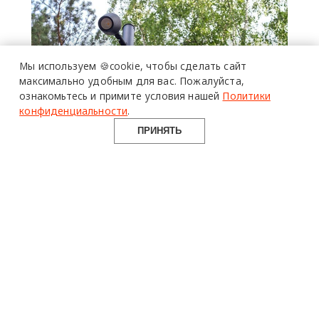
Мы используем 🍪cookie,
чтобы сделать сайт
максимально удобным для вас.
Пожалуйста,
ознакомьтесь и примите условия нашей
Политики
более 20 тысяч
специалистов читают
про дизайн
конфиденциальности
.
и архитектуру
в Telegram канале
Design Mate
ПРИНЯТЬ