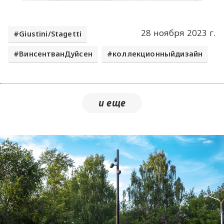
28 ноября 2023 г.
Giustini/Stagetti
ВинсентванДуйсен
коллекционныйдизайн