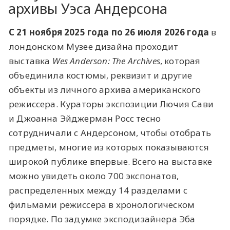
архивы Уэса Андерсона
С 21 ноября 2025 года по 26 июля 2026 года
в
лондонском Музее дизайна проходит
выставка
Wes Anderson: The Archives
, которая
объединила костюмы, реквизит и другие
объекты из личного архива американского
режиссера. Кураторы экспозиции Лючия Сави
и Джоанна Эйджерман Росс тесно
сотрудничали с Андерсоном, чтобы отобрать
предметы, многие из которых показываются
широкой публике впервые. Всего на выставке
можно увидеть около 700 экспонатов,
распределенных между 14 разделами с
фильмами режиссера в хронологическом
порядке. По задумке эксподизайнера Эба