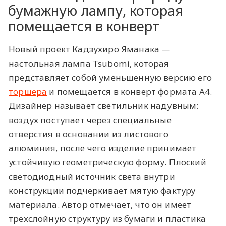
бумажную лампу, которая
помещается в конверт
Новый проект Кадзухиро Яманака —
настольная лампа Tsubomi, которая
представляет собой уменьшенную версию его
торшера
и помещается в конверт формата А4.
Дизайнер называет светильник надувным:
воздух поступает через специальные
отверстия в основании из листового
алюминия, после чего изделие принимает
устойчивую геометрическую форму. Плоский
светодиодный источник света внутри
конструкции подчеркивает мятую фактуру
материала. Автор отмечает, что он имеет
трехслойную структуру из бумаги и пластика