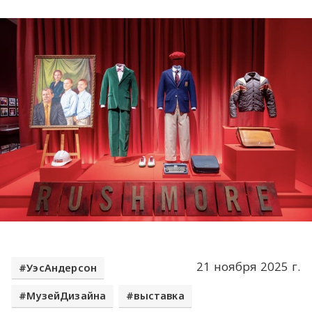
21 ноября 2025 г.
УэсАндерсон
МузейДизайна
выставка