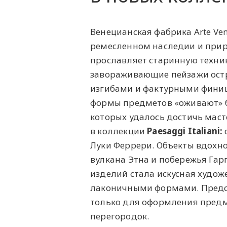
Венецианская фабрика Arte Ve
ремесленном наследии и прир
прославляет старинную техник
завораживающие пейзажи остр
изгибами и фактурными финиш
формы предметов «оживают» 
которых удалось достичь маст
в коллекции
Paesaggi Italiani:
Луки Феррери. Объекты вдохн
вулкана Этна и побережья Гар
изделий стала искусная худож
лаконичными формами. Предс
только для оформления предм
перегородок.