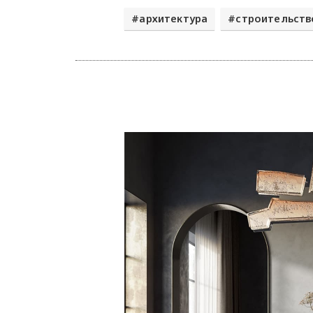
архитектура
строительств