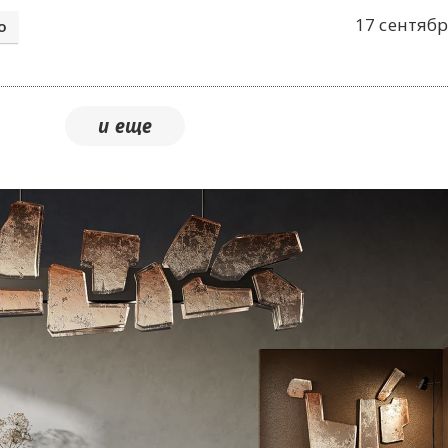
17 сентябр
о