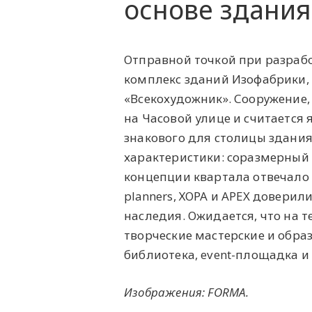
основе здани
Отправной точкой при разрабо
комплекс зданий Изофабрики, 
«Всекохудожник». Сооружение,
на Часовой улице и считается
знакового для столицы здани
характеристики: соразмерный 
концепции квартала отвечало б
planners, ХОРА и APEX довери
наследия. Ожидается, что на т
творческие мастерские и образ
библиотека, event-площадка и
Изображения: FORMA.