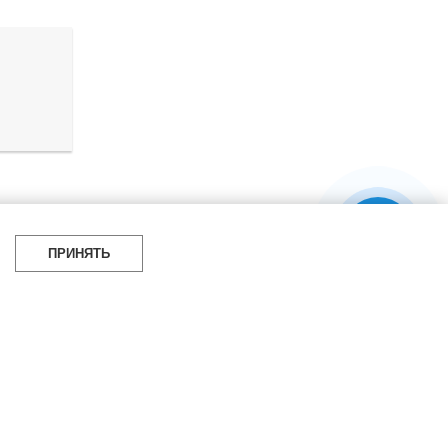
я 2023 г.
ПРИНЯТЬ
УБРИКИ
СОЦСЕТИ
итать
Telegram