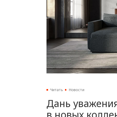
Читать
Новости
Дань уважения
в новых коллек