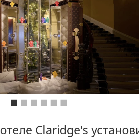
отеле Claridge's установ