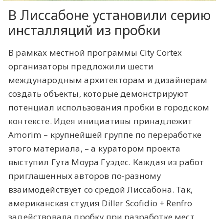
В Лиссабоне установили серию
инсталляций из пробки
В рамках местной программы City Cortex
организаторы предложили шести
международным архитекторам и дизайнерам
создать объекты, которые демонстрируют
потенциал использования пробки в городском
контексте. Идея инициативы принадлежит
Amorim
– крупнейшей группе по переработке
этого материала, – а куратором проекта
выступил Гута Моура Гуэдес. Каждая из работ
приглашенных авторов по-разному
взаимодействует со средой Лиссабона. Так,
американская студия
Diller Scofidio + Renfro
задействовала пробку при разработке мест