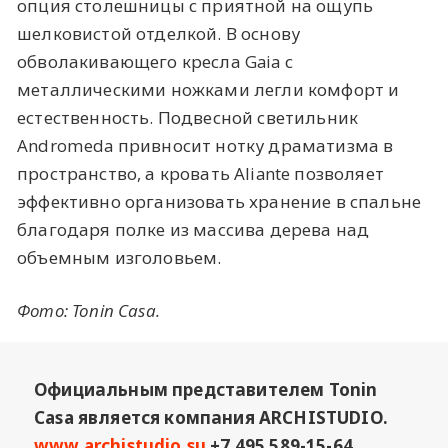
опция столешницы с приятной на ощупь
шелковистой отделкой. В основу
обволакивающего кресла Gaia с
металлическими ножками легли комфорт и
естественность. Подвесной светильник
Andromeda привносит нотку драматизма в
пространство, а кровать Aliante позволяет
эффективно организовать хранение в спальне
благодаря полке из массива дерева над
объемным изголовьем.
Фото: Tonin Casa.
Официальным представителем Tonin
Casa является компания ARCHISTUDIO.
www.archistudio.su
+7 495 589-15-64