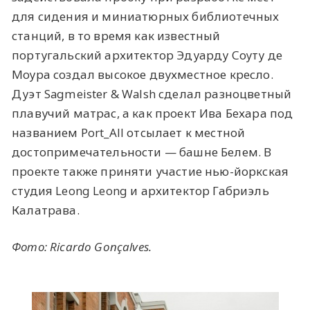
для сидения и миниатюрных библиотечных
станций, в то время как известный
португальский архитектор Эдуарду Соуту де
Моура создал высокое двухместное кресло.
Дуэт Sagmeister & Walsh сделал разноцветный
плавучий матрас, а как проект Ива Бехара под
названием Port_All отсылает к местной
достопримечательности — башне Белем. В
проекте также приняти участие нью-йоркская
студия Leong Leong и архитектор Габриэль
Калатрава.
Фото:
Ricardo Gonçalves.