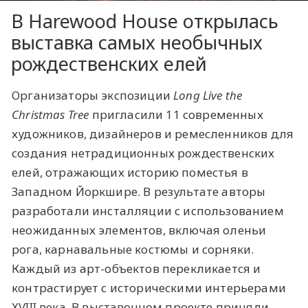
В Harewood House открылась
выставка самых необычных
рождественских елей
Организаторы экспозиции
Long Live the
Christmas Tree
пригласили 11 современных
художников, дизайнеров и ремесленников для
создания нетрадиционных рождественских
елей, отражающих историю поместья в
Западном Йоркшире. В результате авторы
разработали инсталляции с использованием
неожиданных элементов, включая оленьи
рога, карнавальные костюмы и сорняки.
Каждый из арт-объектов перекликается и
контрастирует с историческими интерьерами
XVIII века. В выставочном проекте приняли