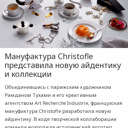
Мануфактура Christofle
представила новую айдентику
и коллекции
Объединившись с парижским художником
Рамданом Тухами и его креативным
агентством Art Recherche Industrie, французская
мануфактура Christofle разработала новую
айдентику. В ходе творческой коллаборации
команда возродила исторический логотип