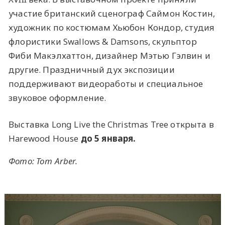
участие британский сценограф Саймон Костин,
художник по костюмам Хьюбон Кондор, студия
флористики Swallows & Damsons, скульптор
Фиби Макэлхаттон, дизайнер Мэтью Гэлвин и
другие. Праздничный дух экспозиции
поддерживают видеоработы и специальное
звуковое оформление.
Выставка Long Live the Christmas Tree открыта в
Harewood House
до 5 января.
Фото:
Tom Arber
.