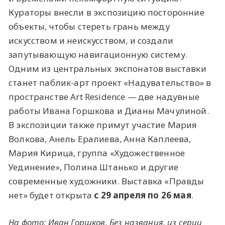
Кураторы внесли в экспозицию посторонние
объекты, чтобы стереть грань между
искусством и неискусством, и создали
запутывающую навигационную систему.
Одним из центральных экспонатов выставки
станет паблик-арт проект «Надувательство» в
пространстве Art Residence — две надувные
работы Ивана Горшкова и Дианы Мачулиной.
В экспозиции также примут участие Мария
Волкова, Анель Ералиева, Анна Каплеева,
Мария Кирица, группа «Художественное
Уединение», Полина Штанько и другие
современные художники. Выставка «Правды
нет» будет открыта
с 29 апреля по 26 мая
.
На фото: Иван Горшков, Без названия, из серии