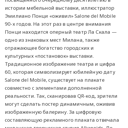
истории мебельной выставки, иллюстратор
Эмилиано Понци «оживил» Salone del Mobile
90-х годов. На этот раз в центре внимания
Понци находится оперный театр Ла Скала —
одно из знаковых мест Милана, также
отражающее богатство городских и
культурных «постановок» выставки.
Традиционное изображение театра и цифра
60, которая символизирует юбилейную дату
Salone del Mobile, существует на плакате
совместно с элементами дополненной
реальности. Так, сканировав QR-код, зрители
могут сделать постер динамичным, оживив
изображенную балерину. За цифровую
составляющую рекламного плаката отвечала
миланская творческая студия Alkanoids. До