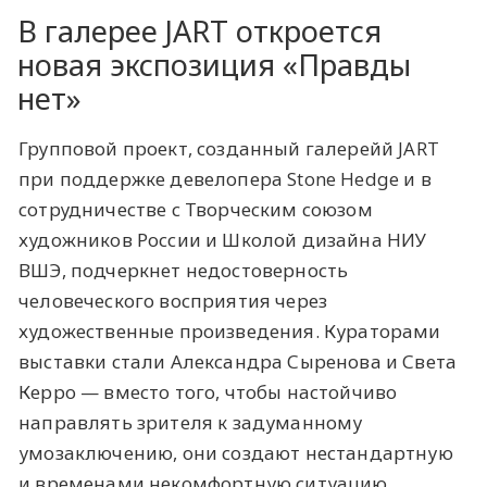
В галерее JART откроется
новая экспозиция «Правды
нет»
Групповой проект, созданный галерейй JART
при поддержке девелопера
Stone Hedge
и в
сотрудничестве с Творческим союзом
художников России и Школой дизайна НИУ
ВШЭ, подчеркнет недостоверность
человеческого восприятия через
художественные произведения. Кураторами
выставки стали Александра Сыренова и Света
Керро — вместо того, чтобы настойчиво
направлять зрителя к задуманному
умозаключению, они создают нестандартную
и временами некомфортную ситуацию.