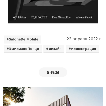
22 апреля 2022 г.
SaloneDelMobile
ЭмилианоПонци
дизайн
иллюстрация