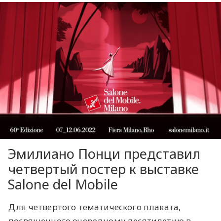
Эмилиано Понци представил
четвертый постер к выставке
Salone del Mobile
Для четвертого тематического плаката,
посвященного очередному десятилетию в