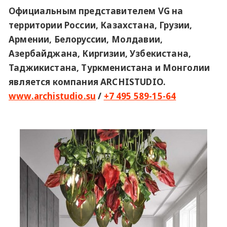
Официальным представителем VG на
территории России, Казахстана, Грузии,
Армении, Белоруссии, Молдавии,
Азербайджана, Киргизии, Узбекистана,
Таджикистана, Туркменистана и Монголии
является компания ARCHISTUDIO.
www.archistudio.su
/
+7 495 589-15-64