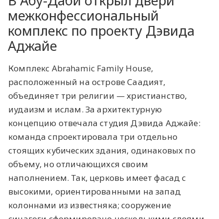
В Абу-Даби открыл двери
межконфессиональный
комплекс по проекту Дэвида
Аджайе
Комплекс Abrahamic Family House,
расположенный на острове Саадият,
объединяет три религии — христианство,
иудаизм и ислам. За архитектурную
концепцию отвечала студия Дэвида Аджайе:
команда спроектировала три отдельно
стоящих кубических здания, одинаковых по
объему, но отличающихся своим
наполнением. Так, церковь имеет фасад с
высокими, ориентированными на запад
колоннами из известняка; сооружение
синагоги сформировано несколькими слоями