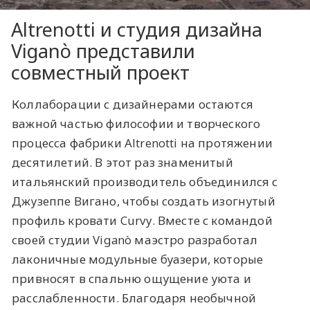
Altrenotti и студия дизайна
Viganò представили
совместный проект
Коллаборации с дизайнерами остаются
важной частью философии и творческого
процесса фабрики Altrenotti на протяжении
десятилетий. В этот раз знаменитый
итальянский производитель объединился с
Джузеппе Вигано, чтобы создать изогнутый
профиль кровати Curvy. Вместе с командой
своей студии Viganò маэстро разработал
лаконичные модульные буазери, которые
привносят в спальню ощущение уюта и
расслабленности. Благодаря необычной