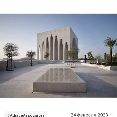
24 февраля 2023 г.
AdjayeAssociates