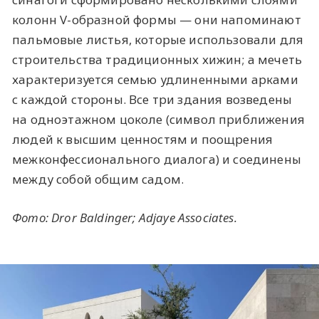
колонн V-образной формы — они напоминают
пальмовые листья, которые использовали для
строительства традиционных хижин; а мечеть
характеризуется семью удлиненными арками
с каждой стороны. Все три здания возведены
на одноэтажном цоколе (символ приближения
людей к высшим ценностям и поощрения
межконфессионального диалога) и соединены
между собой общим садом.
Фото:
Dror Baldinger
;
Adjaye Associates
.