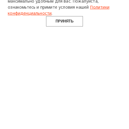
максимально удобным для вас.
Пожалуйста,
ознакомьтесь и примите условия нашей
Политики
конфиденциальности
.
ПРИНЯТЬ
Бренд Missana выпустил