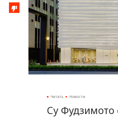
Читать
Новости
Су Фудзимото 