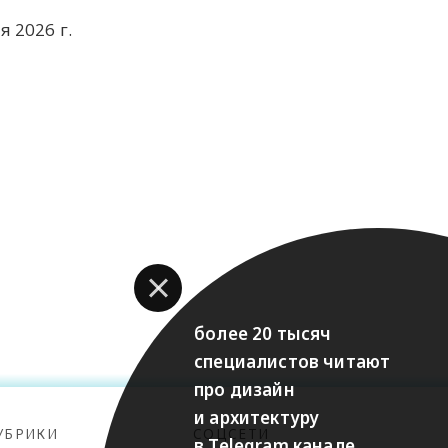
я 2026 г.
более 20 тысяч
специалистов читают
про дизайн
и архитектуру
УБРИКИ
СОЦСЕТИ
в Telegram канале