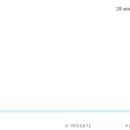
28 ма
О ПРОЕКТЕ
Р