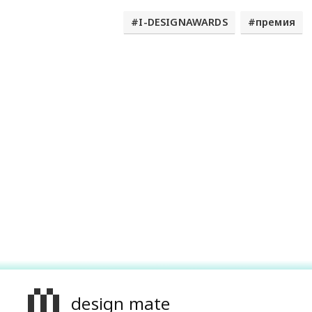
I-DESIGNAWARDS
премия
design mate