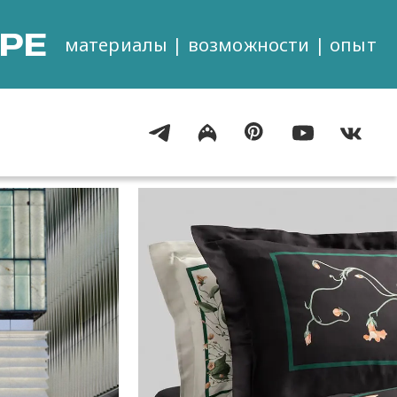
РЕ
материалы | возможности | опыт