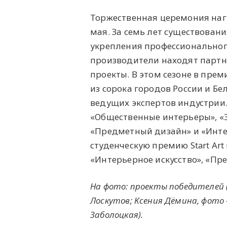
Торжественная церемония на
мая. За семь лет существовани
укрепления профессионального
производители находят партн
проекты. В этом сезоне в пре
из сорока городов России и Б
ведущих экспертов индустрии
«Общественные интерьеры», «
«Предметный дизайн» и «Инте
студенческую премию Start Ar
«Интерьерное искусство», «Пр
На фото: проекты победителей 
Лоскутов; Ксения Дёмина, фото 
Заболоцкая).