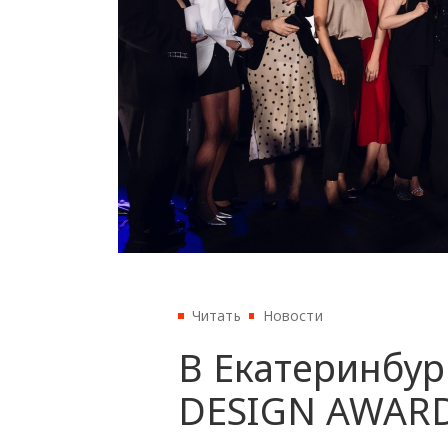
Читать
Новости
В Екатеринбур
DESIGN AWARD