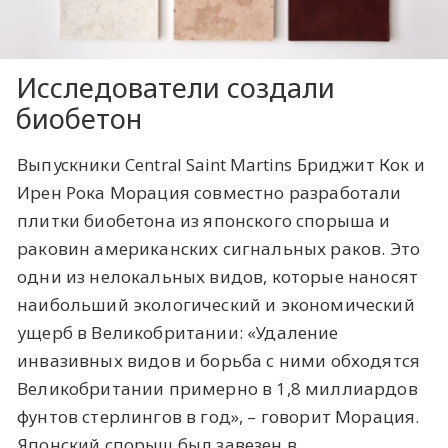
Исследователи создали
биобетон
Выпускники Central Saint Martins Бриджит Кок и
Ирен Рока Морация совместно разработали
плитки биобетона из японского спорыша и
раковин американских сигнальных раков. Это
одни из нелокальных видов, которые наносят
наибольший экологический и экономический
ущерб в Великобритании: «Удаление
инвазивных видов и борьба с ними обходятся
Великобритании примерно в 1,8 миллиардов
фунтов стерлингов в год», – говорит Морация.
Японский спорыш был завезен в