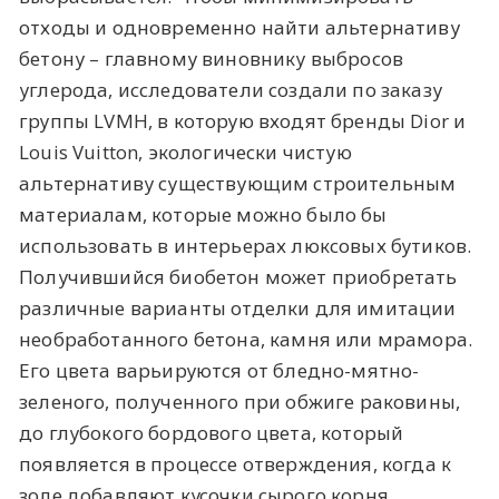
отходы и одновременно найти альтернативу
бетону – главному виновнику выбросов
углерода, исследователи создали по заказу
группы LVMH, в которую входят бренды Dior и
Louis Vuitton, экологически чистую
альтернативу существующим строительным
материалам, которые можно было бы
использовать в интерьерах люксовых бутиков.
Получившийся биобетон может приобретать
различные варианты отделки для имитации
необработанного бетона, камня или мрамора.
Его цвета варьируются от бледно-мятно-
зеленого, полученного при обжиге раковины,
до глубокого бордового цвета, который
появляется в процессе отверждения, когда к
золе добавляют кусочки сырого корня