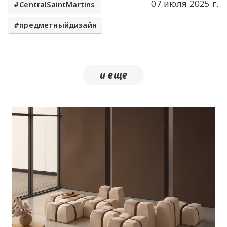
07 июля 2025 г.
CentralSaintMartins
предметныйдизайн