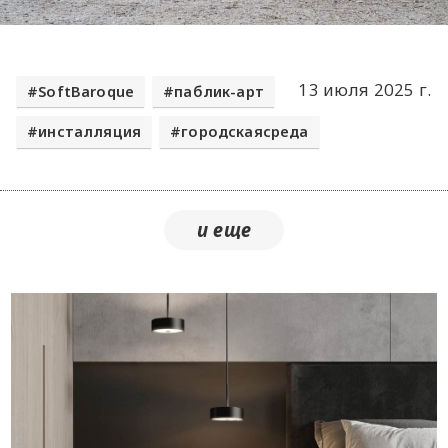
13 июля 2025 г.
SoftBaroque
паблик-арт
инсталляция
городскаясреда