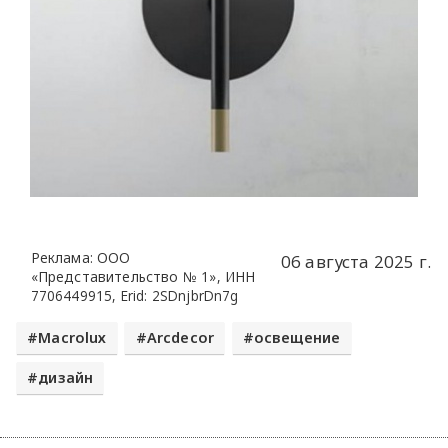
Реклама: ООО
06 августа 2025 г.
«Представительство № 1», ИНН
7706449915, Erid: 2SDnjbrDn7g
Macroluх
Arcdecor
освещение
дизайн