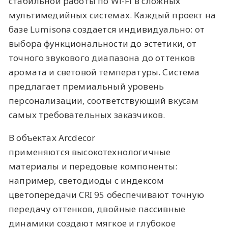
стабильной работы по Wi-Fi в сложных
мультимедийных системах. Каждый проект на
базе Lumisona создается индивидуально: от
выбора функциональности до эстетики, от
точного звукового диапазона до оттенков
аромата и световой температуры. Система
предлагает премиальный уровень
персонализации, соответствующий вкусам
самых требовательных заказчиков.
В объектах Arcdecor
применяются высокотехнологичные
материалы и передовые компоненты:
например, светодиоды с индексом
цветопередачи CRI 95 обеспечивают точную
передачу оттенков, двойные пассивные
динамики создают мягкое и глубокое