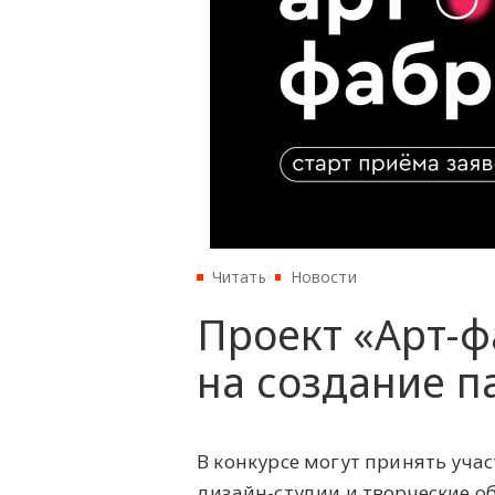
Читать
Новости
Проект «Арт-фа
на создание п
В конкурсе могут принять уча
дизайн-студии и творческие 