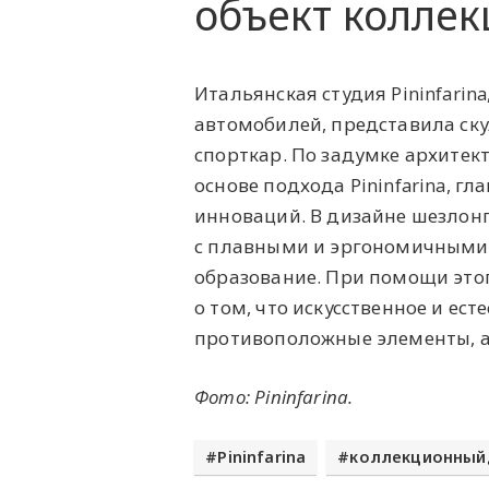
объект коллек
Итальянская студия Pininfarin
автомобилей, представила ску
спорткар. По задумке архитек
основе подхода Pininfarina, г
инноваций. В дизайне шезлонг
с плавными и эргономичными 
образование. При помощи это
о том, что искусственное и ест
противоположные элементы, а
Фото:
Pininfarina.
Pininfarina
коллекционный