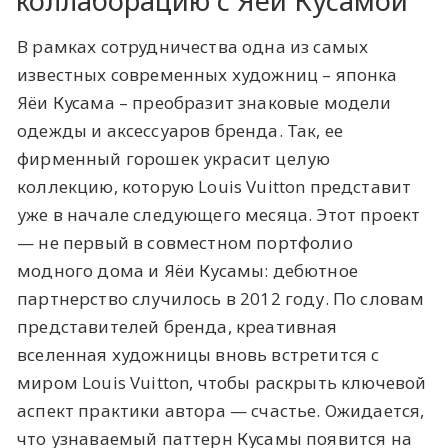
коллаборацию с Яёи Кусамой
В рамках сотрудничества одна из самых
известных современных художниц – японка
Яёи Кусама – преобразит знаковые модели
одежды и аксессуаров бренда. Так, ее
фирменный горошек украсит целую
коллекцию, которую Louis Vuitton представит
уже в начале следующего месяца. Этот проект
— не первый в совместном портфолио
модного дома и Яёи Кусамы: дебютное
партнерство случилось в 2012 году. По словам
представителей бренда, креативная
вселенная художницы вновь встретится с
миром Louis Vuitton, чтобы раскрыть ключевой
аспект практики автора — счастье. Ожидается,
что узнаваемый паттерн Кусамы появится на