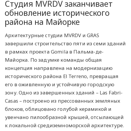
Студия MVRDV заканчивает
обновление исторического
района на Майорке
Архитектурные студии
MVRDV
и
GRAS
завершили строительство пяти из семи зданий
в рамках проекта Gomila в Пальма-де-
Майорка. По задумке команды общая
концепция направлена на модернизацию
исторического района El Terreno, превращая
его в оживленную и устойчивую городскую
зону. Одно из завершенных зданий – Las Fabri-
Casas – построено из прессованных земляных
блоков, облицовано голубой керамикой и
увенчано пилообразной крышей, отсылающей
к локальной средиземноморской архитектуре.