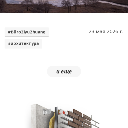
23 мая 2026 г.
BüroZiyuZhuang
архитектура