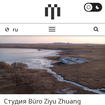
Студия Büro Ziyu Zhuang