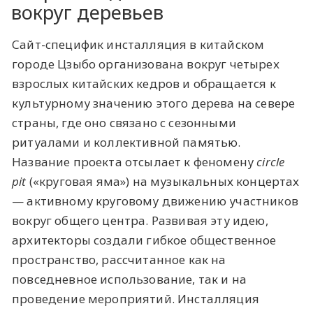
вокруг деревьев
Сайт-специфик инсталляция в китайском
городе Цзыбо организована вокруг четырех
взрослых китайских кедров и обращается к
культурному значению этого дерева на севере
страны, где оно связано с сезонными
ритуалами и коллективной памятью.
Название проекта отсылает к феномену
circle
pit
(«круговая яма») на музыкальных концертах
— активному круговому движению участников
вокруг общего центра. Развивая эту идею,
архитекторы создали гибкое общественное
пространство, рассчитанное как на
повседневное использование, так и на
проведение мероприятий. Инсталляция