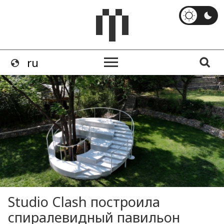
Studio Clash построила
спиралевидный павильон