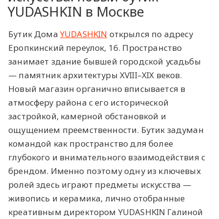
YUDASHKIN в Москве
Бутик Дома
YUDASHKIN
открылся по адресу
Еропкинский переулок, 16. Пространство
занимает здание бывшей городской усадьбы
— памятник архитектуры XVIII–XIX веков.
Новый магазин органично вписывается в
атмосферу района с его исторической
застройкой, камерной обстановкой и
ощущением преемственности. Бутик задуман
командой как пространство для более
глубокого и внимательного взаимодействия с
брендом. Именно поэтому одну из ключевых
ролей здесь играют предметы искусства —
живопись и керамика, лично отобранные
креативным директором YUDASHKIN Галиной