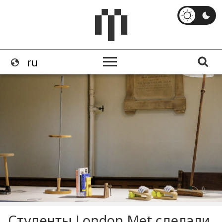
Студенты London Met сделали