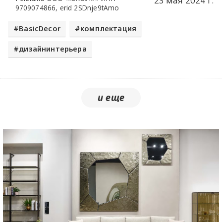
23 мая 2024 г.
9709074866, erid 2SDnje9tAmo
BasicDecor
комплектация
дизайнинтерьера