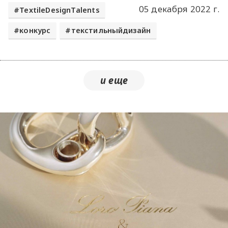
05 декабря 2022 г.
TextileDesignTalents
конкурс
текстильныйдизайн