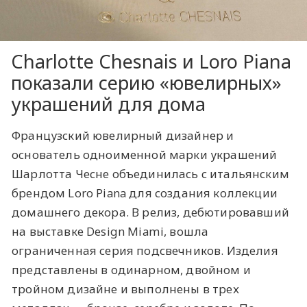
Charlotte Chesnais и Loro Piana
показали серию «ювелирных»
украшений для дома
Французский ювелирный дизайнер и
основатель одноименной марки украшений
Шарлотта Чесне объединилась с итальянским
брендом Loro Piana для создания коллекции
домашнего декора. В релиз, дебютировавший
на выставке Design Miami, вошла
ограниченная серия подсвечников. Изделия
представлены в одинарном, двойном и
тройном дизайне и выполнены в трех