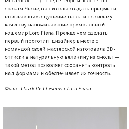
металлах — бронзе, серебре и золоте. По
словам Чесне, она хотела создать предметы,
вызывающие ощущение тепла и по своему
качеству напоминающие премиальный
кашемир Loro Piana. Прежде чем сделать
первый прототип, дизайнер вместе с
командой своей мастерской изготовила 3D-
оттиски в натуральную величину из смолы —
такой метод позволяет сохранять контроль
над формами и обеспечивает их точность.
Фото: Charlotte Chesnais x Loro Pianа.