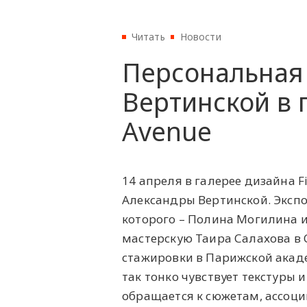
Читать
Новости
Персональная
Вертинской в г
Avenue
14 апреля в галерее дизайна F
Александры Вертинской. Экспо
которого – Полина Могилина и
мастерскую Таира Салахова в 
стажировки в Парижской акаде
так тонко чувствует текстуры 
обращается к сюжетам, ассоц