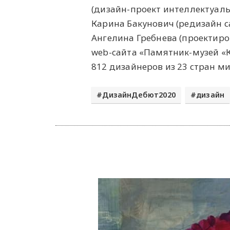
(дизайн-проект интеллектуал
Карина Бакунович (редизайн са
Ангелина Гребнева (проектир
web-сайта «Памятник-музей «Кр
812 дизайнеров из 23 стран ми
ДизайнДебют2020
дизайн