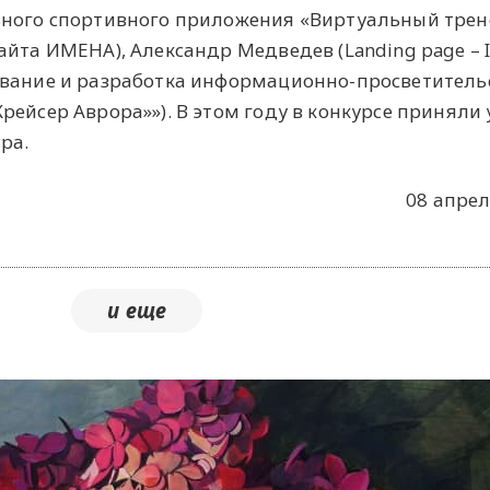
ьного спортивного приложения «Виртуальный трене
йта ИМЕНА), Александр Медведев (Landing page – Ic
ование и разработка информационно-просветитель
ейсер Аврора»»). В этом году в конкурсе приняли 
ра.
08 апрел