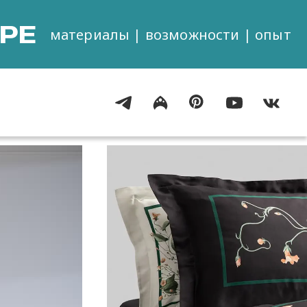
РЕ
материалы | возможности | опыт