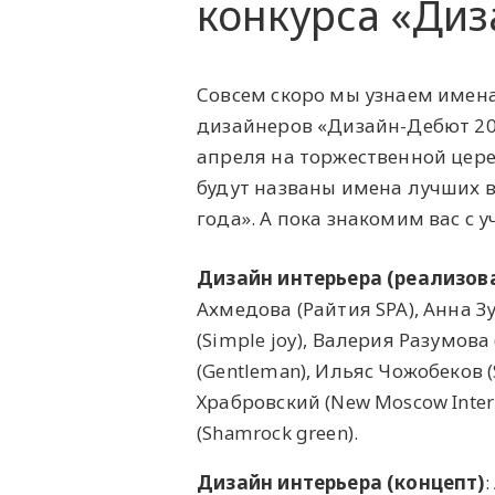
конкурса «Диз
Совсем скоро мы узнаем имен
дизайнеров «Дизайн-Дебют 20
апреля на торжественной цере
будут названы имена лучших 
года». А пока знакомим вас с
Дизайн интерьера (реализов
Ахмедова (Райтия SPA), Анна 
(Simple joy), Валерия Разумова 
(Gentleman), Ильяс Чожобеков (
Храбровский (New Moscow Inter
(Shamrock green).
Дизайн интерьера (концепт)
: