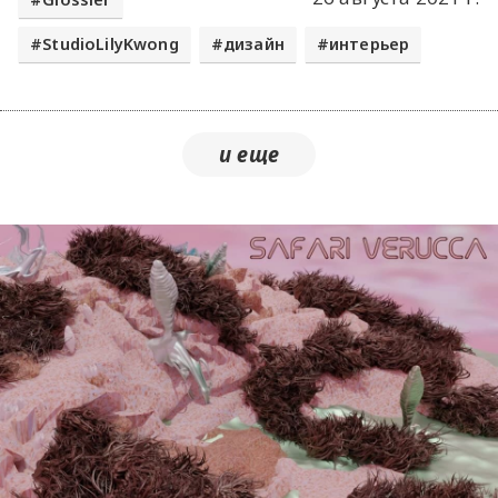
StudioLilyKwong
дизайн
интерьер