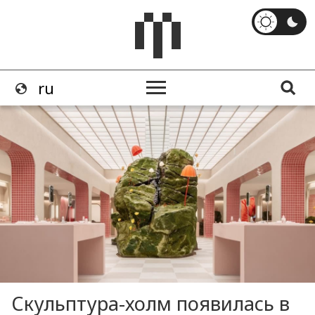
Скульптура-холм появилась в