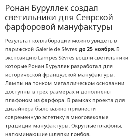
Ронан Буруллек создал
светильники для Севрской
фарфоровой мануфактуры
Результат коллаборации можно увидеть в
парижской Galerie de Sèvres
до 25 ноября
. В
экспозицию Lampes Sèvres вошли светильники,
которые Ронан Буруллек разработал для
исторической французской мануфактуры.
Лампы на тонком металлическом основании
доступны в трех размерах и дополнены
плафоном из фарфора. В рамках проекта для
дизайнера было важно привнести
современную эстетику в многовековые
традиции мануфактуры. Округлые плафоны,
напоминающие шляпки грибов,