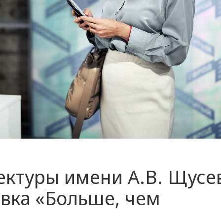
ектуры имени А.В. Щусе
вка «Больше, чем