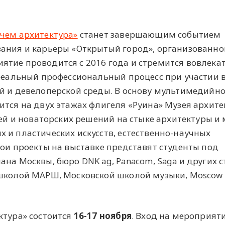
 чем архитектура»
станет завершающим событием
вания и карьеры «Открытый город», организованно
тие проводится с 2016 года и стремится вовлека
 реальный профессиональный процесс при участии
й и девелоперской среды. В основу мультимедийн
ится на двух этажах флигеля «Руина» Музея архит
дей и новаторских решений на стыке архитектуры и 
 и пластических искусств, естественно-научных
вои проекты на выставке представят студенты под
на Москвы, бюро DNK ag, Panacom, Saga и других с
 школой МАРШ, Московской школой музыки, Moscow
ктура» состоится
16-17 ноября
. Вход на мероприят