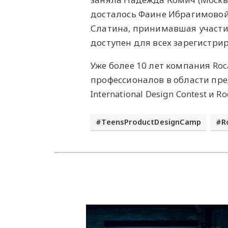
досталось Фаине Ибрагимовой 
Слатина, принимавшая участие
доступен для всех зарегистри
Уже более 10 лет компания Ro
профессионалов в области пре
International Design Contest и R
TeensProductDesignCamp
R