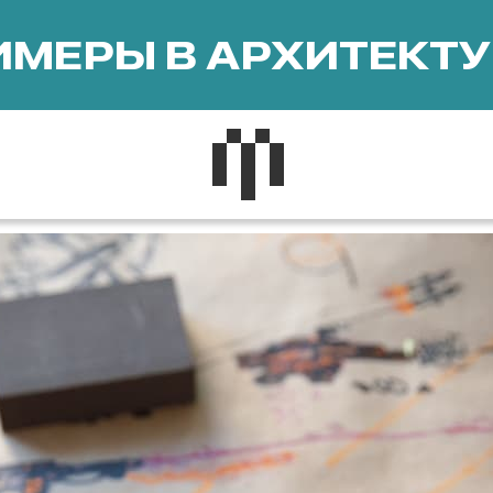
МЕРЫ В АРХИТЕКТУ