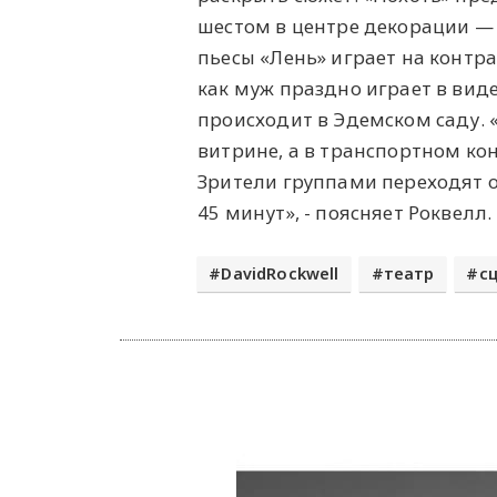
шестом в центре декорации — 
пьесы «Лень» играет на контра
как муж праздно играет в вид
происходит в Эдемском саду. 
витрине, а в транспортном ко
Зрители группами переходят от
45 минут», - поясняет Роквелл.
DavidRockwell
театр
с