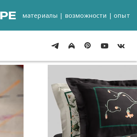
РЕ
материалы | возможности | опыт