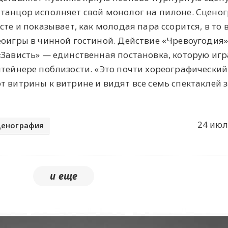
танцор исполняет свой монолог на пилоне. Сцено
сте и показывает, как молодая пара ссорится, в то
еоигры в чинной гостиной. Действие «Чревоугодия
«Зависть» — единственная постановка, которую игр
нтейнере поблизости. «Это почти хореографический
 витрины к витрине и видят все семь спектаклей за
24 июл
ценография