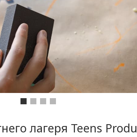
него лагеря Teens Produ