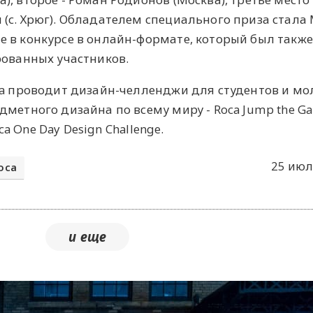
(с. Хрюг). Обладателем специального приза стала
 в конкурсе в онлайн-формате, который был также
рованных участников.
ca проводит дизайн-челленджи для студентов и м
дметного дизайна по всему миру - Roca Jump the G
oca One Day Design Challenge.
25 июл
oca