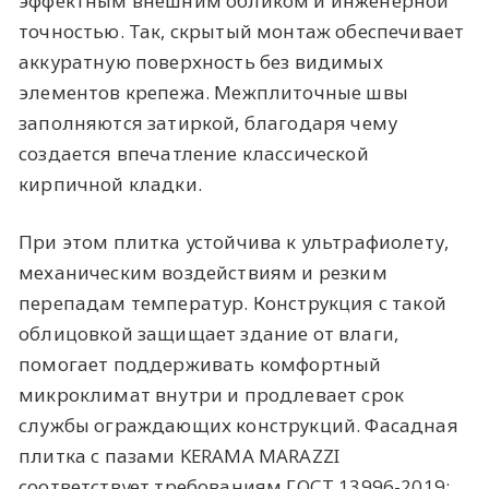
эффектным внешним обликом и инженерной
точностью. Так, скрытый монтаж обеспечивает
аккуратную поверхность без видимых
элементов крепежа. Межплиточные швы
заполняются затиркой, благодаря чему
создается впечатление классической
кирпичной кладки.
При этом плитка устойчива к ультрафиолету,
механическим воздействиям и резким
перепадам температур. Конструкция с такой
облицовкой защищает здание от влаги,
помогает поддерживать комфортный
микроклимат внутри и продлевает срок
службы ограждающих конструкций. Фасадная
плитка с пазами KERAMA MARAZZI
соответствует требованиям ГОСТ 13996-2019: