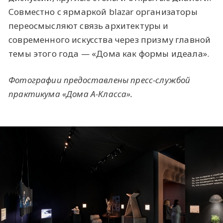
Совместно с ярмаркой blazar организаторы
переосмысляют связь архитектуры и
современного искусства через призму главной
темы этого года — «Дома как формы идеала».
Фотографии предоставлены пресс-службой
практикума «Дома А-Класса».