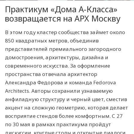
Практикум «Дома А-Класса»
возвращается на АРХ Москву
В этом году кластер сообщества займет около
850 квадратных метров, объединив
представителей премиального загородного
домостроения, архитектуры, дизайна и
современного искусства. За оформление
пространства отвечала архитектор
Александра Федорова и команда Fedorova
Architects. Авторы сохранили узнаваемую
анфиладную структуру и черный цвет, сместив
акцент на сложную геометрию, которая делает
восприятие стендов более комфортным. С 27
по 30 мая в рамках практикума пройдут
дискуссии, круглые столы и открытые диалоги.