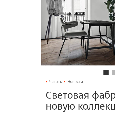
Читать
Новости
Световая фабр
новую коллек