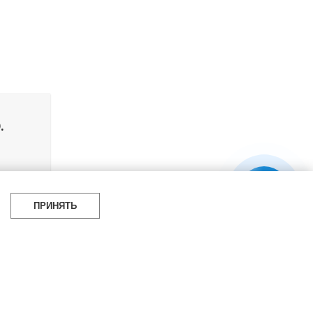
.
я 2024 г.
ПРИНЯТЬ