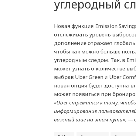
углеродный сле
Новая функция Emission Savin
отслеживать уровень выбросов
дополнение отражает глобальн
чтобы как можно больше польз
углеродным следом. Так, в Em
может узнать о количестве выб
выбрав Uber Green и Uber Comf
новая опция будет доступна в
может появиться при брониров
«Uber стремится к тому, чтобы
информирование пользователей
важный шаг на этом пути»,
— о