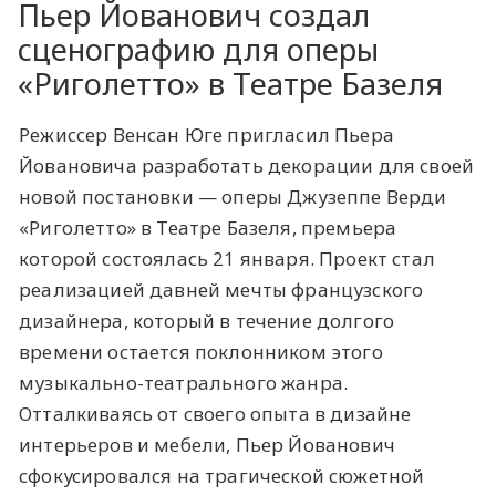
Пьер Йованович создал
сценографию для оперы
«Риголетто» в Театре Базеля
Режиссер Венсан Юге пригласил Пьера
Йовановича разработать декорации для своей
новой постановки — оперы Джузеппе Верди
«Риголетто» в Театре Базеля, премьера
которой состоялась 21 января. Проект стал
реализацией давней мечты французского
дизайнера, который в течение долгого
времени остается поклонником этого
музыкально-театрального жанра.
Отталкиваясь от своего опыта в дизайне
интерьеров и мебели, Пьер Йованович
сфокусировался на трагической сюжетной