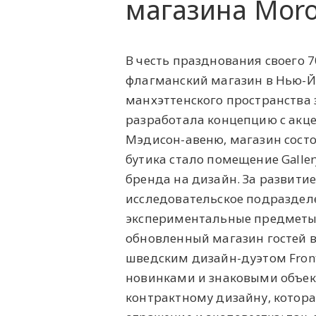
магазина Moro
В честь празднования своего 
флагманский магазин в Нью-Йо
манхэттенского пространства 
разработала концепцию с акц
Мэдисон-авеню, магазин состои
бутика стало помещение Galle
бренда на дизайн. За развити
исследовательское подразделе
экспериментальные предметы
обновленный магазин гостей в
шведским дизайн-дуэтом Front
новинками и знаковыми объект
контрактному дизайну, котора