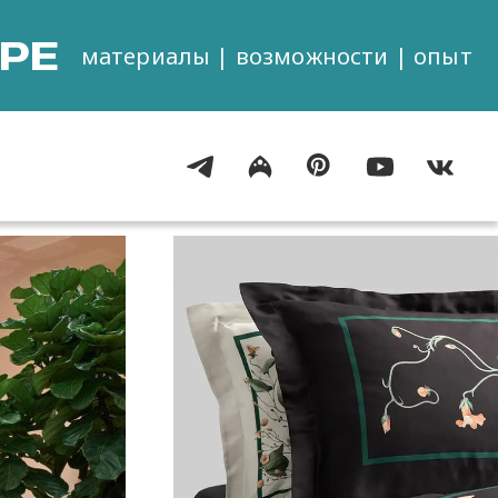
РЕ
материалы | возможности | опыт