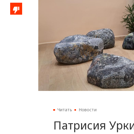
Читать
Новости
Патрисия Урк