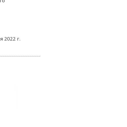
го
я 2022 г.