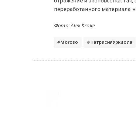
отражение и экоповестка: так
переработанного материала на
Фото: Alex Kroke.
Moroso
ПатрисияУркиола