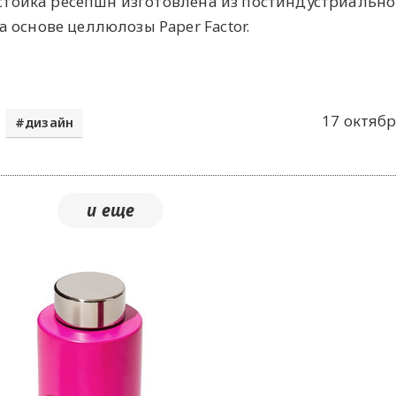
, стойка ресепшн изготовлена из постиндустриально
 основе целлюлозы Paper Factor.
17 октябр
дизайн