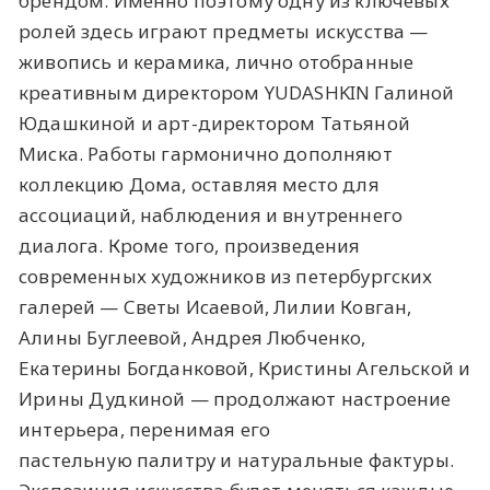
брендом. Именно поэтому одну из ключевых
ролей здесь играют предметы искусства —
живопись и керамика, лично отобранные
креативным директором YUDASHKIN Галиной
Юдашкиной и арт-директором Татьяной
Миска. Работы гармонично дополняют
коллекцию Дома, оставляя место для
ассоциаций, наблюдения и внутреннего
диалога. Кроме того, произведения
современных художников из петербургских
галерей — Светы Исаевой, Лилии Ковган,
Алины Буглеевой, Андрея Любченко,
Екатерины Богданковой, Кристины Агельской и
Ирины Дудкиной — продолжают настроение
интерьера, перенимая его
пастельную палитру и натуральные фактуры.