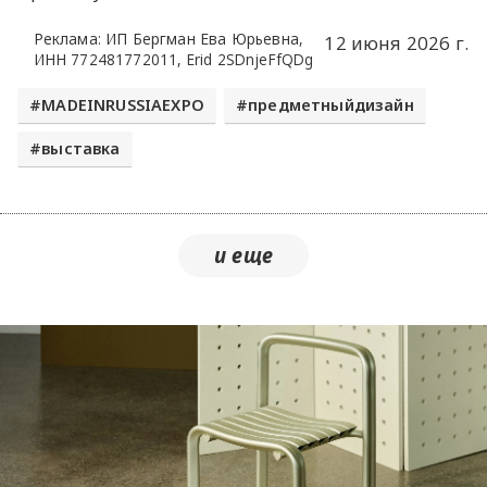
Реклама: ИП Бергман Ева Юрьевна,
12 июня 2026 г.
ИНН 772481772011, Erid 2SDnjeFfQDg
MADEINRUSSIAEXPO
предметныйдизайн
выставка