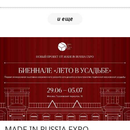
MADE IN RUSSIA EXPO