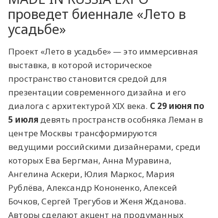
проведет биеннале «Лето в
усадьбе»
Проект «Лето в усадьбе» — это иммерсивная
выставка, в которой историческое
пространство становится средой для
презентации современного дизайна и его
диалога с архитектурой XIX века.
С 29 июня по
5 июля
девять пространств особняка Леман в
центре Москвы трансформируются
ведущими российскими дизайнерами, среди
которых Ева Бергман, Анна Муравина,
Ангелина Аскери, Юлия Маркос, Мария
Рублёва, Александр Кононенко, Алексей
Бочков, Сергей Трегубов и Женя Жданова.
Авторы сделают акцент на продуманных