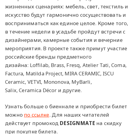
жизненных сценариях: мебель, свет, текстиль и
искусство будут гармонично сосуществовать и
восприниматься как единое целое. Кроме того,
в течение недели в усадьбе пройдут встречи с
дизайнерами, камерные события и вечерние
мероприятия. В проекте также примут участие
российские бренды предметного
дизайна: Loffilab, Brass, Fresq, Atelier Tati, Coma,
Factura, Matilda Project, MIRA CERAMIC, ISCU
Ceramic, VETVI, Mononova, MyBarli,
Salix, Ceramica Décor и другие.
Узнать больше о биеннале и приобрести билет
можно
по ссылке
. Для наших читателей
действует промокод
DESIGNMATE
на скидку
при покупке билета.