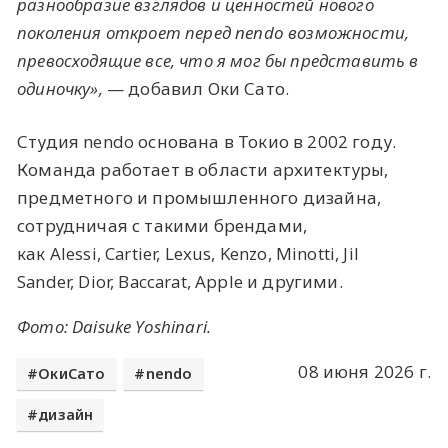
разнообразие взглядов и ценностей нового
поколения откроет перед nendo возможности,
превосходящие все, что я мог бы представить в
одиночку»,
— добавил Оки Сато.
Студия nendo основана в Токио в 2002 году.
Команда работает в области архитектуры,
предметного и промышленного дизайна,
сотрудничая с такими брендами,
как Alessi, Cartier, Lexus, Kenzo, Minotti, Jil
Sander,
Dior
, Baccarat,
Apple
и другими.
Фото: Daisuke Yoshinari.
08 июня 2026 г.
ОкиСато
nendo
дизайн