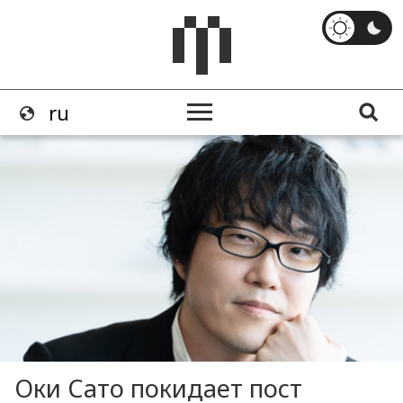
Оки Сато покидает пост