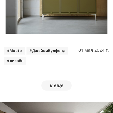
01 мая 2024 г.
Muuto
ДжеймиВулфонд
дизайн