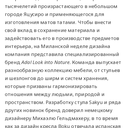
тысячелетий произрастающего в небольшом
городе Яцусиро и применяющегося для
изготовления матов татами. Чтобы внести
свой вклад в сохранение материала и
задействовать его в производстве предметов
интерьера, на Миланской неделе дизайна
компания представила специализированный
бренд
Adal Look into Nature.
Команда выпускает
разнообразную коллекцию мебели, от стульев
и шезлонгов до ширм и систем хранения,
которые призваны гармонизировать
отношения между людьми, природой и
пространством. Разработку стула Sakyu и ряда
других новинок бренд доверил немецкому
дизайнеру Михаэлю Гельдмахеру, в то время
как за дизайн кресла Boku отвечала испанская