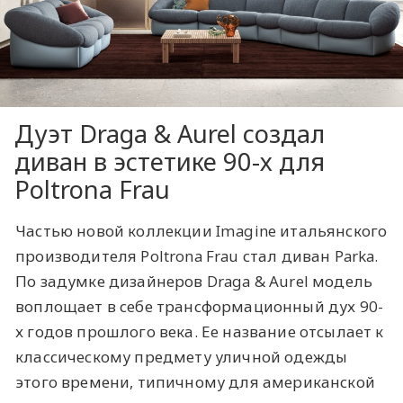
Дуэт Draga & Aurel создал
диван в эстетике 90-х для
Poltrona Frau
Частью новой коллекции Imagine итальянского
производителя Poltrona Frau стал диван Parka.
По задумке дизайнеров Draga & Aurel модель
воплощает в себе трансформационный дух 90-
х годов прошлого века. Ее название отсылает к
классическому предмету уличной одежды
этого времени, типичному для американской