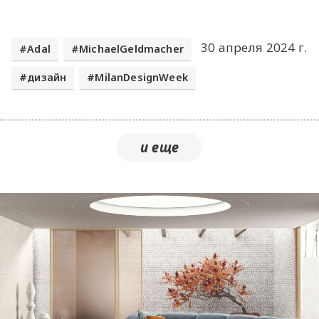
30 апреля 2024 г.
Adal
MichaelGeldmacher
дизайн
MilanDesignWeek