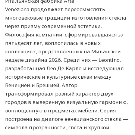
Итальянская фабрика Arte
Veneziana продолжает переосмыслять
многовековые традиции изготовления стекла
через призму современной эстетики.
Философия компании, сформировавшаяся за
пятьдесят лет, воплотилась в новых
коллекциях, представленных на Миланской
неделе дизайна 2026. Среди них — Leontino,
разработанная Лео Де Карло и исследующая
исторические и культурные связи между
Венецией и Брешией. Автор
трансформировал разный характер двух
городов в выверенную визуальную гармонию,
воплощенную в предметах мебели. Серия
построена на диалоге венецианского стекла —
символа прозрачности, света и хрупкой