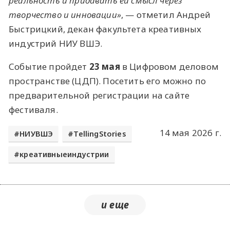
реальность и придавать ей смысл через
творчество и инновации»
, — отметил Андрей
Быстрицкий, декан факультета креативных
индустрий НИУ ВШЭ.
Событие пройдет
23 мая
в Цифровом деловом
пространстве (ЦДП). Посетить его можно по
предварительной регистрации на сайте
фестиваля.
14 мая 2026 г.
НИУВШЭ
TellingStories
креативныеиндустрии