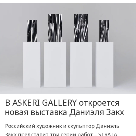
В ASKERI GALLERY откроется
новая выставка Даниэля Закх
Российский художник и скульптор Даниэль
Закх представит три серии работ – STRATA,