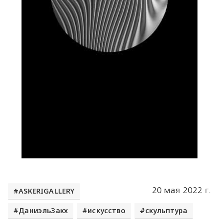
20 мая 2022 г.
ASKERIGALLERY
ДаниэльЗакх
искусство
скульптура