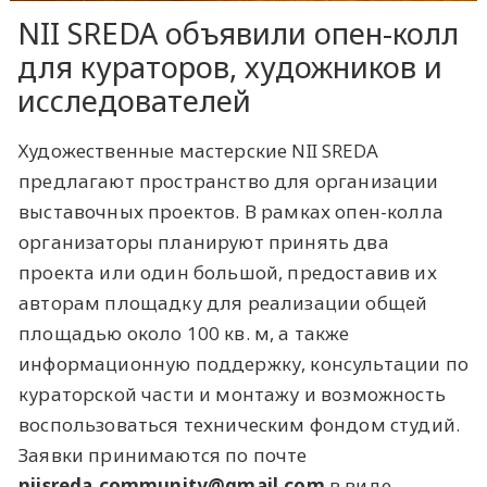
NII SREDA объявили опен-колл
для кураторов, художников и
исследователей
Художественные мастерские NII SREDA
предлагают пространство для организации
выставочных проектов. В рамках опен-колла
организаторы планируют принять два
проекта или один большой, предоставив их
авторам площадку для реализации общей
площадью около 100 кв. м, а также
информационную поддержку, консультации по
кураторской части и монтажу и возможность
воспользоваться техническим фондом студий.
Заявки принимаются по почте
niisreda.community@gmail.com
в виде