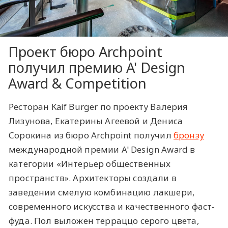
Проект бюро Archpoint
получил премию A' Design
Award & Competition
Ресторан Kaif Burger по проекту Валерия
Лизунова, Екатерины Агеевой и Дениса
Сорокина из бюро Archpoint получил
бронзу
международной премии A' Design Award в
категории «Интерьер общественных
пространств». Архитекторы создали в
заведении смелую комбинацию лакшери,
современного искусства и качественного фаст-
фуда. Пол выложен терраццо серого цвета,