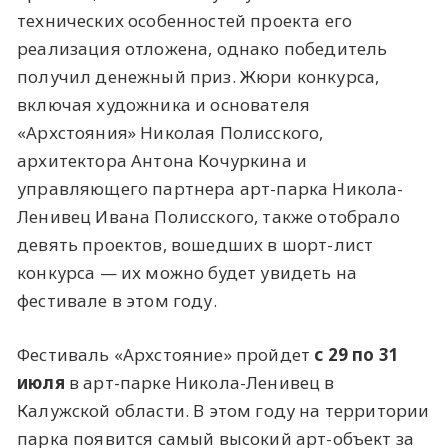
технических особенностей проекта его
реализация отложена, однако победитель
получил денежный приз. Жюри конкурса,
включая художника и основателя
«Архстояния» Николая Полисского,
архитектора Антона Кочуркина и
управляющего партнера арт-парка Никола-
Ленивец Ивана Полисского, также отобрало
девять проектов, вошедших в шорт-лист
конкурса — их можно будет увидеть на
фестивале в этом году.
Фестиваль «Архстояние» пройдет
с 29 по 31
июля
в арт-парке Никола-Ленивец в
Калужской области. В этом году на территории
парка появится самый высокий арт-объект за