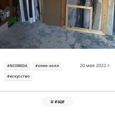
20 мая 2022 г.
NIISREDA
опен-колл
искусство