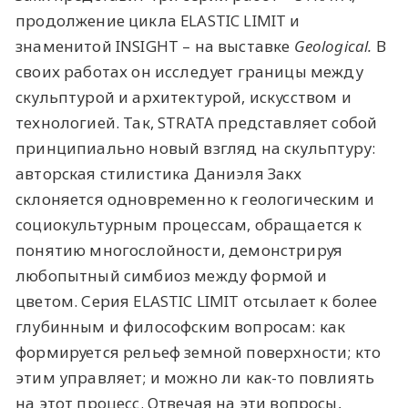
продолжение цикла ELASTIC LIMIT и
знаменитой INSIGHT – на выставке
Geological.
В
своих работах он исследует границы между
скульптурой и архитектурой, искусством и
технологией. Так, STRATA представляет собой
принципиально новый взгляд на скульптуру:
авторская стилистика Даниэля Закх
склоняется одновременно к геологическим и
социокультурным процессам, обращается к
понятию многослойности, демонстрируя
любопытный симбиоз между формой и
цветом. Серия ELASTIC LIMIT отсылает к более
глубинным и философским вопросам: как
формируется рельеф земной поверхности; кто
этим управляет; и можно ли как-то повлиять
на этот процесс. Отвечая на эти вопросы,