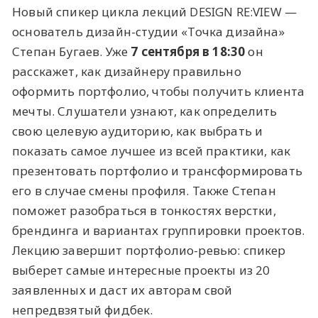
Новый спикер цикла лекций DESIGN RE:VIEW —
основатель дизайн-студии «Точка дизайна»
Степан Бугаев. Уже
7 сентября в 18:30
он
расскажет, как дизайнеру правильно
оформить портфолио, чтобы получить клиента
мечты. Слушатели узнают, как определить
свою целевую аудиторию, как выбрать и
показать самое лучшее из всей практики, как
презентовать портфолио и трансформировать
его в случае смены профиля. Также Степан
поможет разобраться в тонкостях верстки,
брендинга и вариантах группировки проектов.
Лекцию завершит портфолио-ревью: спикер
выберет самые интересные проекты из 20
заявленных и даст их авторам свой
непредвзятый фидбек.