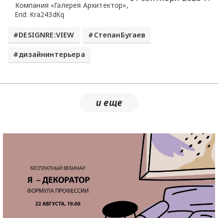
Компания «Галерея Архитектор»,
Erid: Kra243dKq
DESIGNRE:VIEW
СтепанБугаев
дизайнинтерьера