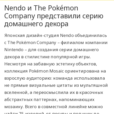
Nendo и The Pokémon
Company представили серию
домашнего декора
Японская дизайн-студия Nendo объединилась
с The Pokémon Company – филиалом компании
Nintendo – для создания серии домашнего
декора в стилистике популярной игры.
Несмотря на забавную эстетику объектов,
коллекция Pokémon Mosaic ориентирована на
взрослую аудиторию: команда использовала
не прямые визуальные цитаты из мультяшной
вселенной, а переосмыслила их в красочных
абстрактных паттернах, напоминающих
мозаику. Всего в совместной линейке можно
найти 75 изделий, от посуды и подушек до