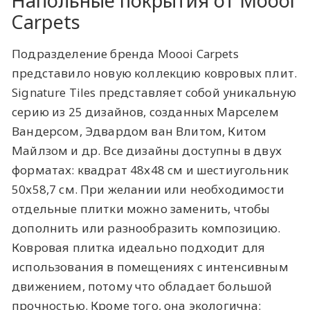
Напольные покрытия от Moooi
Carpets
Подразделение бренда Moooi Carpets
представило новую коллекцию ковровых плит.
Signature Tiles представляет собой уникальную
серию из 25 дизайнов, созданных Марселем
Вандерсом, Эдвардом ван Влитом, Китом
Майлзом и др. Все дизайны доступны в двух
форматах: квадрат 48х48 см и шестиугольник
50х58,7 см. При желании или необходимости
отдельные плитки можно заменить, чтобы
дополнить или разнообразить композицию.
Ковровая плитка идеально подходит для
использования в помещениях с интенсивным
движением, потому что обладает большой
прочностью. Кроме того, она экологична: