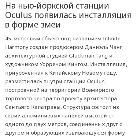
На нью-йоркской станции
Oculus появилась инсталляция
в форме змеи
45-метровый объект под названием Infinite
Harmony создан продюсером Даниэль Чанг,
архитектурной студией Gluckman Tang и
художником Уорреном Кингом. Инсталляция,
приуроченная к Китайскому Новому году,
разместилась внутри станции Oculus,
построенной на территории Всемирного
торгового центра по проекту архитектора
Сантьяго Калатравы. Структура состоит из
серии алюминиевых панелей высотой от
одного до двух метров, соединенных друг с
другом и образующих извивающуюся форму