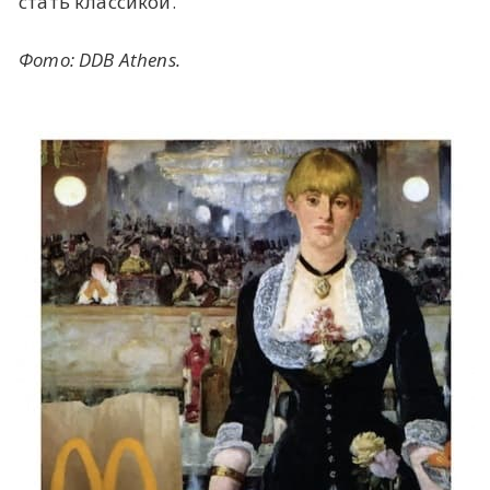
стать классикой.
Фото:
DDB Athens
.