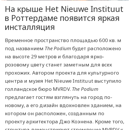
На крыше Het Nieuwe Instituut
в Роттердаме появится яркая
инсталляция
Временное пространство площадью 600 кв. м
под названием
The Podium
будет расположено
на высоте 29 метров и благодаря ярко-
розовому цвету станет заметным для всех
прохожих. Автором проекта для культурного
центра и музея Het Nieuwe Instituut выступило
голландское бюро MVRDV.
The Podium
предлагает гостям взглянуть на город по-
новому, а его дизайн вдохновлен зданием, на
котором он расположен, созданным по
проекту архитектора Джо Коэнена. Кроме того,
структура демонстрирует стремление MVRDV к