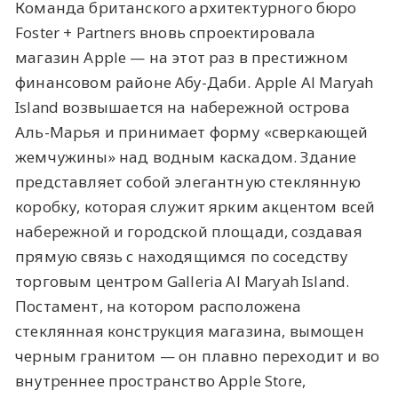
Команда британского архитектурного бюро
Foster + Partners вновь спроектировала
магазин Apple — на этот раз в престижном
финансовом районе Абу-Даби. Apple Al Maryah
Island возвышается на набережной острова
Аль-Марья и принимает форму «сверкающей
жемчужины» над водным каскадом. Здание
представляет собой элегантную стеклянную
коробку, которая служит ярким акцентом всей
набережной и городской площади, создавая
прямую связь с находящимся по соседству
торговым центром Galleria Al Maryah Island.
Постамент, на котором расположена
стеклянная конструкция магазина, вымощен
черным гранитом — он плавно переходит и во
внутреннее пространство Apple Store,