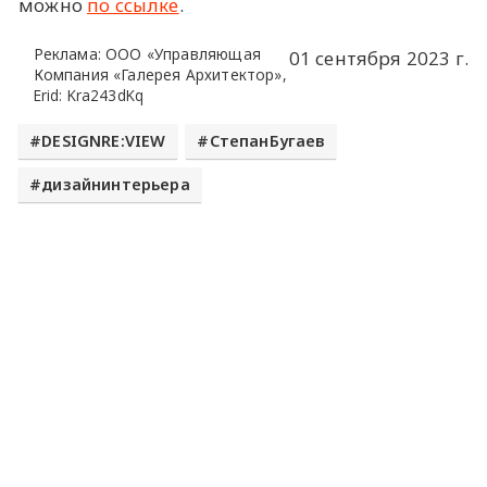
можно
по ссылке
.
Реклама: ООО «Управляющая
01 сентября 2023 г.
Компания «Галерея Архитектор»,
Erid: Kra243dKq
DESIGNRE:VIEW
СтепанБугаев
дизайнинтерьера