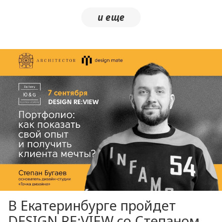
В Екатеринбурге пройдет
DESIGN RE:VIEW со Степаном