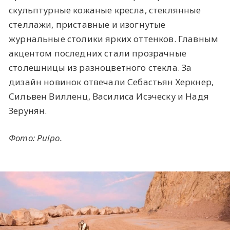
скульптурные кожаные кресла, стеклянные
стеллажи, приставные и изогнутые
журнальные столики ярких оттенков. Главным
акцентом последних стали прозрачные
столешницы из разноцветного стекла. За
дизайн новинок отвечали Себастьян Херкнер,
Сильвен Вилленц, Василиса Исэческу и Надя
Зерунян.
Фото: Pulpo.