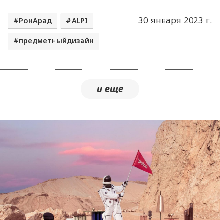
30 января 2023 г.
РонАрад
ALPI
предметныйдизайн