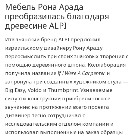
Мебель Рона Арада
преобразилась благодаря
древесине ALPI
Итальянский бренд ALPI предложил
израильскому дизайнеру Рону Араду
переосмыслить три своих знаковых творения с
помощью деревянного шпона. Коллаборация
получила название
If I Were A Carpenter
и
затронула три созданных художником стула —
Big Easy, Voido и Thumbprint. Узнаваемые
силуэты конструкций приобрели свежее
звучание: на протяжении всего проекта
дизайнер тесно сотрудничал с
исследовательским отделом компании и
использовал выполненные на заказ образцы