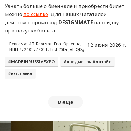
Узнать больше о биеннале и приобрести билет
можно
по ссылке
. Для наших читателей
действует промокод
DESIGNMATE
на скидку
при покупке билета.
Реклама: ИП Бергман Ева Юрьевна,
12 июня 2026 г.
ИНН 772481772011, Erid 2SDnjeFfQDg
MADEINRUSSIAEXPO
предметныйдизайн
выставка