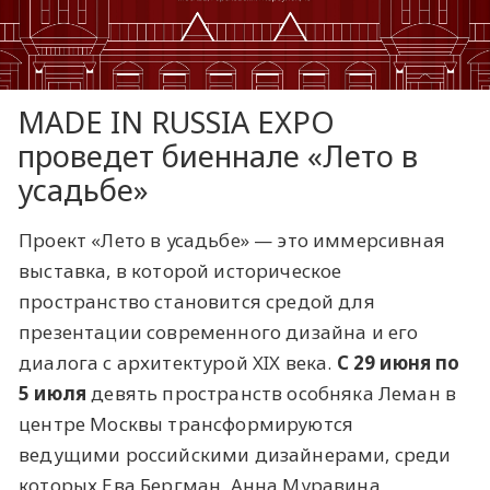
MADE IN RUSSIA EXPO
проведет биеннале «Лето в
усадьбе»
Проект «Лето в усадьбе» — это иммерсивная
выставка, в которой историческое
пространство становится средой для
презентации современного дизайна и его
диалога с архитектурой XIX века.
С 29 июня по
5 июля
девять пространств особняка Леман в
центре Москвы трансформируются
ведущими российскими дизайнерами, среди
которых Ева Бергман, Анна Муравина,