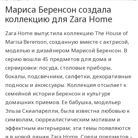
Мариса Беренсон создала
коллекцию для Zara Home
Zara Home выпустила коллекцию The House of
Marisa Berenson, созданную вместе с актрисой,
моделью и дизайнером Марисой Беренсон. В
серию вошли 45 предметов для дома и
сервировки: посуда, столовые приборы,
бокалы, подсвечники, салфетки, декоративные
подносы и аксессуары. Коллекция отсылает к
семейной истории Беренсон и культуре
домашних приемов. Ее бабушка, модельер
Эльза Скиапарелли, была известна любовью к
символам, сюрреалистическим мотивам и
эффектным интерьерам; эти темы появляются
и в новой линии Zara Home. Среди предметов –