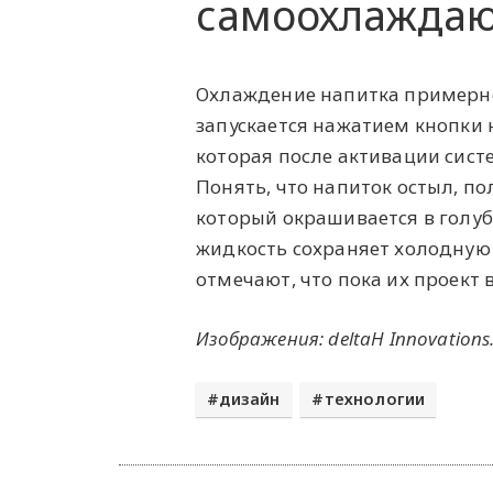
самоохлаждаю
Охлаждение напитка примерно 
запускается нажатием кнопки 
которая после активации сист
Понять, что напиток остыл, п
который окрашивается в голубо
жидкость сохраняет холодную 
отмечают, что пока их проект 
Изображения:
deltaH Innovations
дизайн
технологии