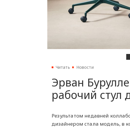
Читать
Новости
Эрван Бурулле
рабочий стул д
Результатом недавней коллаб
дизайнером стала модель, в к