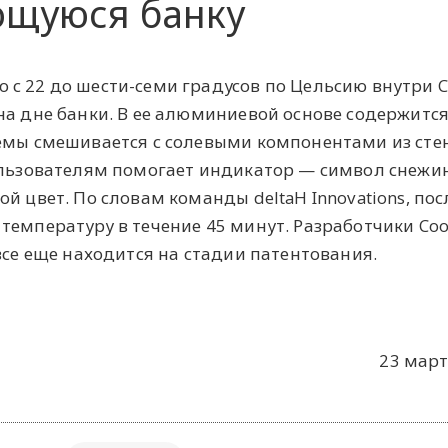
щуюся банку
с 22 до шести-семи градусов по Цельсию внутри C
на дне банки. В ее алюминиевой основе содержится
емы смешивается с солевыми компонентами из стен
ользователям помогает индикатор — символ снежи
й цвет. По словам команды deltaH Innovations, пос
температуру в течение 45 минут. Разработчики Coo
все еще находится на стадии патентования.
.
23 март