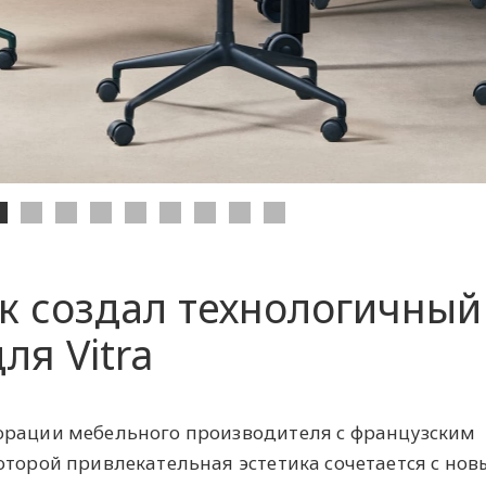
к создал технологичный
ля Vitra
орации мебельного производителя с французским
оторой привлекательная эстетика сочетается с но